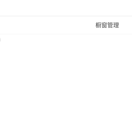
橱窗管理
码