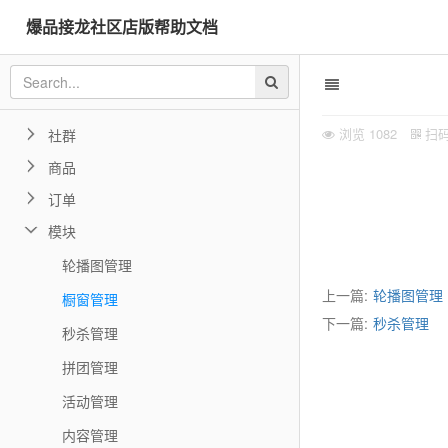
爆品接龙社区店版帮助文档
产品介绍
功能帮助
功能帮助（2025，制作中）
浏览
1082
扫
社群
商品
订单
模块
轮播图管理
上一篇:
轮播图管理
橱窗管理
下一篇:
秒杀管理
秒杀管理
拼团管理
活动管理
内容管理