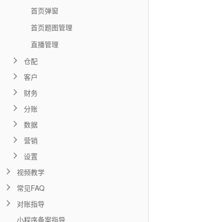
首页弹窗
首页题图管理
直播管理
仓配
客户
财务
分账
数据
营销
设置
视频教学
常见FAQ
对账指导
小程序备案指导