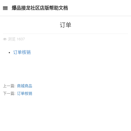
爆品接龙社区店版帮助文档
订单
浏览
1637
订单核销
上一篇:
商城商品
下一篇:
订单核销