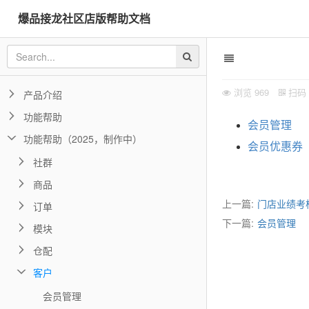
爆品接龙社区店版帮助文档
浏览
969
扫码
产品介绍
功能帮助
会员管理
功能帮助（2025，制作中）
会员优惠券
社群
商品
上一篇:
门店业绩考
订单
下一篇:
会员管理
模块
仓配
客户
会员管理