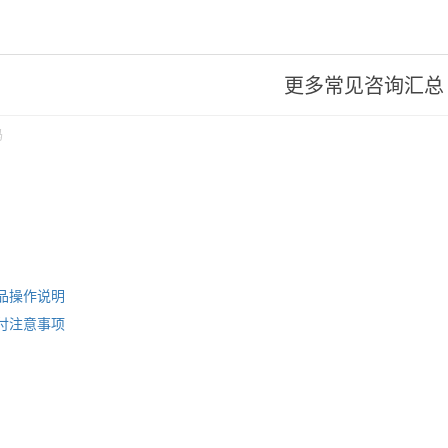
更多常见咨询汇总
码
品操作说明
付注意事项