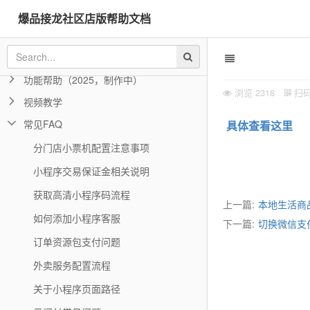
爆品接龙社区店版帮助文档
产品介绍
功能帮助
功能帮助（2025，制作中）
浏览
2318
扫
视频教学
常见FAQ
具体查看这里
分门店小票机配置注意事项
小程序交易保证金相关说明
获取高清小程序码流程
上一篇:
本地生活商
如何添加小程序客服
下一篇:
切换微信支
订单资源包支付问题
外卖服务配置流程
关于小程序页面路径