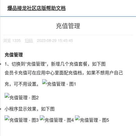
×
思维导图备注
爆品接龙社区店版帮助文档
充值管理
浏览
1335
扫码
2023-08-29 15:45:45
充值管理
1、切换到“充值管理”，新增几个充值套餐，如下图
会员卡充值可在应用中心里面配充值档，如果不想用户自己
充，可不用设置。
小程序显示效果，如下图