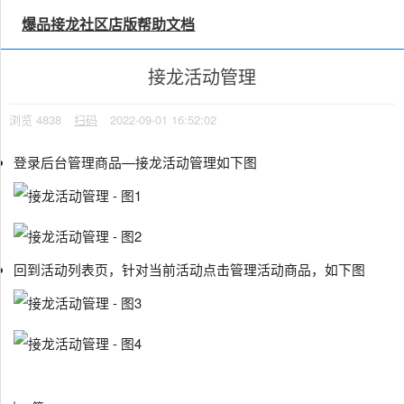
×
思维导图备注
爆品接龙社区店版帮助文档
接龙活动管理
浏览
4838
扫码
2022-09-01 16:52:02
登录后台管理商品—接龙活动管理如下图
回到活动列表页，针对当前活动点击管理活动商品，如下图