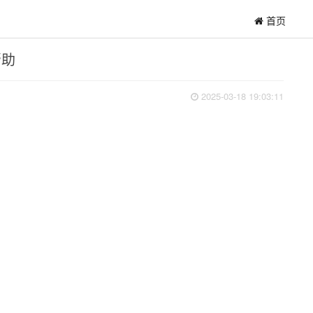
首页
帮助
2025-03-18 19:03:11