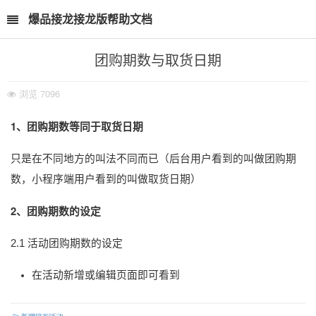
爆品接龙接龙版帮助文档
团购期数与取货日期
浏览
7096
1、团购期数等同于取货日期
只是在不同地方的叫法不同而已（后台用户看到的叫做团购期
数，小程序端用户看到的叫做取货日期）
2、团购期数的设定
2.1 活动团购期数的设定
在活动新增或编辑页面即可看到