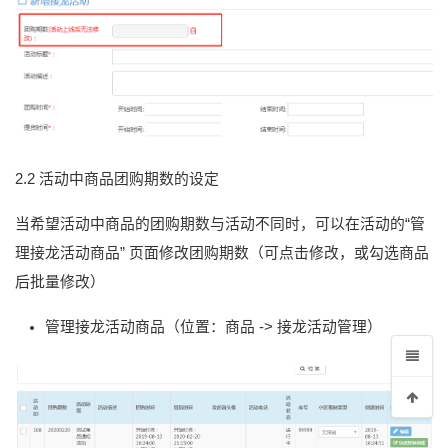
2.2 活动中商品团购期数的设定
当希望活动中商品的团购期数与活动不同时，可以在活动的“管
理接龙活动商品” 页面修改团购期数（可点击修改，或勾选商品
后批量修改）
管理接龙活动商品（位置：商品 -> 接龙活动管理）