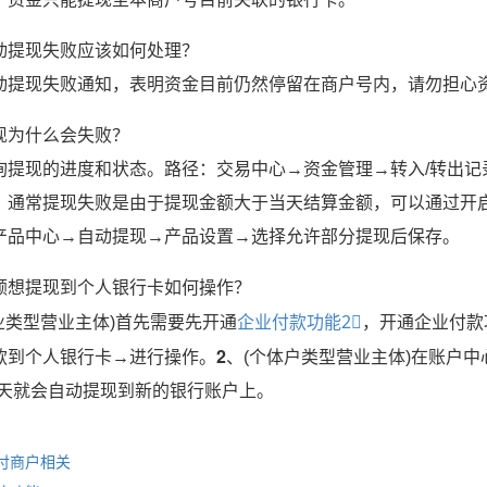
动提现失败应该如何处理？
动提现失败通知，表明资金目前仍然停留在商户号内，请勿担心
现为什么会失败？
询提现的进度和状态。路径：交易中心→资金管理→转入/转出记
。通常提现失败是由于提现金额大于当天结算金额，可以通过开
产品中心→自动提现→产品设置→选择允许部分提现后保存。
额想提现到个人银行卡如何操作？
业类型营业主体)首先需要先开通
企业付款功能2⃣️
，开通企业付款
2
款到个人银行卡→进行操作。
、(个体户类型营业主体)在账户
隔天就会自动提现到新的银行账户上。
付商户相关