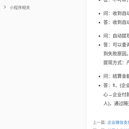
小程序相关
问：收到自
答：收到自
问：自动提
答：可以查
到失败原因
提现方式：
问：结算金
1
答：
、(企
心→企业付
人)，通过
上一篇:
企业微信支