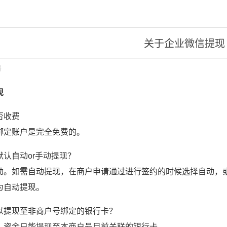
关于企业微信提现
码
现
否收费
绑定账户是完全免费的。
默认自动or手动提现？
动。如需自动提现，在商户申请通过进行签约的时候选择自动，或
为自动提现。
以提现至非商户号绑定的银行卡？
，资金只能提现至本商户号目前关联的银行卡。