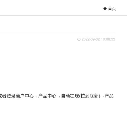
首页
2022-09-02 10:08:33
者登录商户中心→产品中心→自动提现(拉到底部)→产品