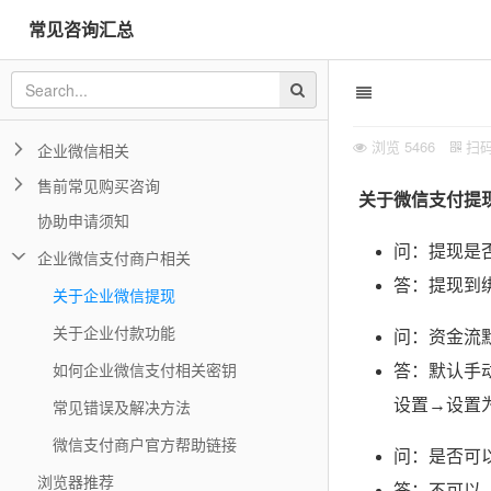
常见咨询汇总
浏览
5466
扫
企业微信相关
售前常见购买咨询
关于微信支付提
协助申请须知
问：提现是
企业微信支付商户相关
答：提现到
关于企业微信提现
关于企业付款功能
问：资金流
如何企业微信支付相关密钥
答：默认手
常见错误及解决方法
设置→设置
微信支付商户官方帮助链接
问：是否可
浏览器推荐
答：不可以